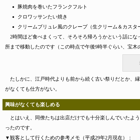
豚焼肉を巻いたフランクフルト
クロワッサンたい焼き
クリームブリュレ風のクレープ（生クリーム＆カスタ
2時間ほど食べまくって、そろそろ帰ろうかという話にな
所まで移動したのです（この時点で午後9時半ぐらい、宝木
たしかに、江戸時代よりも前から続く古い祭りだとか、縁
がなくても仕方がない。
興味がなくても楽しめる
とはいえ、同僚たちは出店だけでも十分楽しんでいたよう
ったのです。
▼観客として行くための参考メモ（平成29年2月現在）：