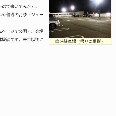
たので書いてみた）。
ルや普通のお茶・ジュー
ムページで公開）。会場
体験談です。来年以後に
臨時駐車場（帰りに撮影）