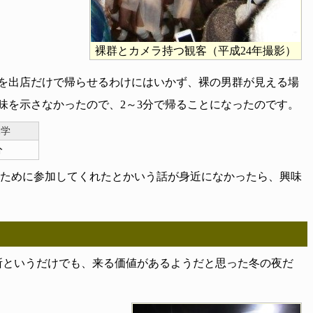
裸群とカメラ持つ観客（平成24年撮影）
Ｃを出店だけで帰らせるわけにはいかず、裸の男群が見える場
味を示さなかったので、2～3分で帰ることになったのです。
見学
分
ために参加してくれたとかいう話が身近になかったら、興味
所というだけでも、来る価値があるようだと思った冬の夜だ