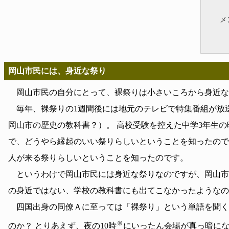
メ
岡山市民には、身近な祭り
岡山市民の自分にとって、裸祭りは小さいころから身近な
毎年、裸祭りの1週間後には地元のテレビで特集番組が放
岡山市の歴史の教科書？）。 高校受験を控えた中学3年生
で、どうやら縁起のいい祭りらしいということを知ったので
人が来る祭りらしいということを知ったのです。
というわけで岡山市民には身近な祭りなのですが、岡山市
の身近ではない、学校の教科書にも出てこなかったようなの
四国出身の同僚Ａに至っては「裸祭り」という単語を聞く
※
のか？ とりあえず、夜の10時
にいったん会場が真っ暗に