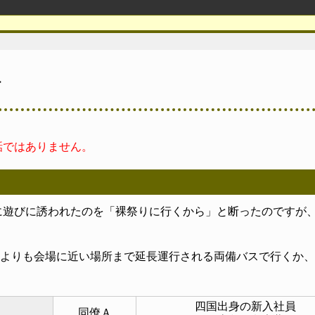
話
話ではありません。
に遊びに誘われたのを「裸祭りに行くから」と断ったのですが
よりも会場に近い場所まで延長運行される両備バスで行くか、
四国出身の新入社員
同僚Ａ