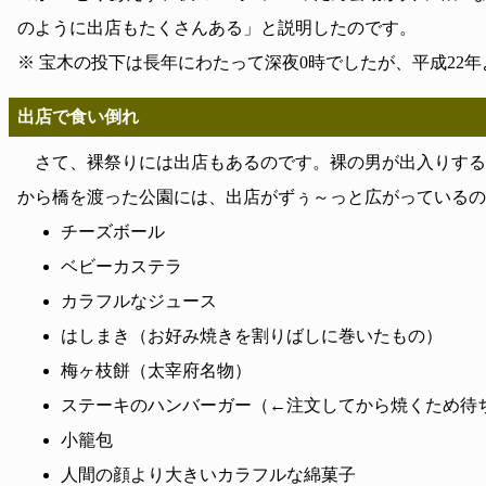
のように出店もたくさんある」と説明したのです。
※ 宝木の投下は長年にわたって深夜0時でしたが、平成22年
出店で食い倒れ
さて、裸祭りには出店もあるのです。裸の男が出入りする
から橋を渡った公園には、出店がずぅ～っと広がっているの
チーズボール
ベビーカステラ
カラフルなジュース
はしまき（お好み焼きを割りばしに巻いたもの）
梅ヶ枝餅（太宰府名物）
ステーキのハンバーガー（←注文してから焼くため待
小籠包
人間の顔より大きいカラフルな綿菓子