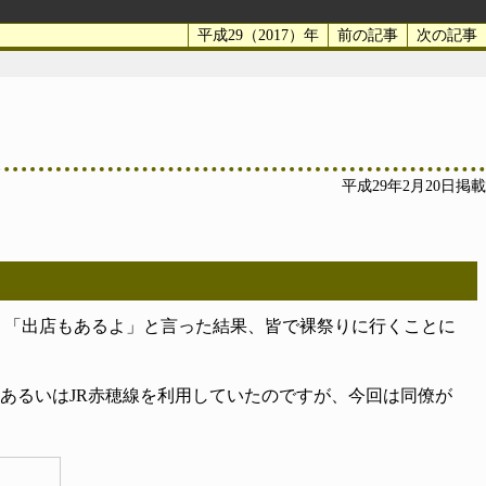
平成29（2017）年
前の記事
次の記事
平成29年2月20日掲載
、「出店もあるよ」と言った結果、皆で裸祭りに行くことに
あるいはJR赤穂線を利用していたのですが、今回は同僚が