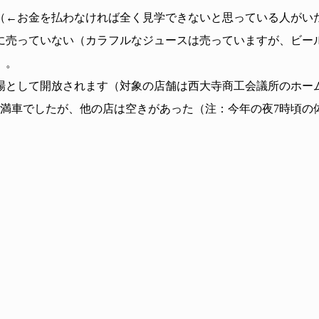
（←お金を払わなければ全く見学できないと思っている人がい
に売っていない（カラフルなジュースは売っていますが、ビー
）。
場として開放されます（対象の店舗は西大寺商工会議所のホー
で満車でしたが、他の店は空きがあった（注：今年の夜7時頃の