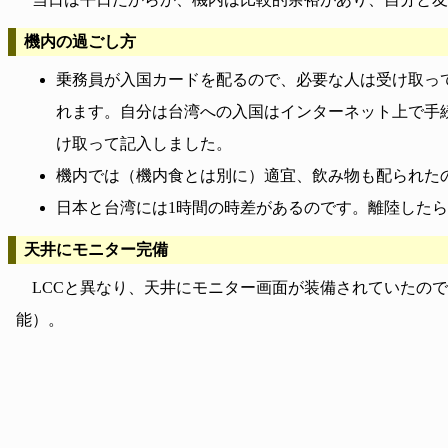
機内の過ごし方
乗務員が入国カードを配るので、必要な人は受け取っ
れます。自分は台湾への入国はインターネット上で手
け取って記入しました。
機内では（機内食とは別に）適宜、飲み物も配られた
日本と台湾には1時間の時差があるのです。離陸した
天井にモニター完備
LCCと異なり、天井にモニター画面が装備されていたの
能）。