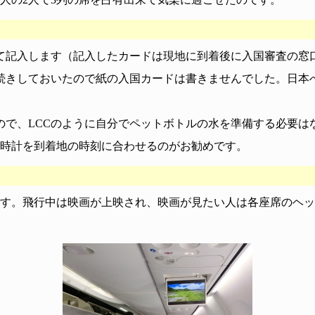
て記入します（記入したカードは現地に到着後に入国審査の窓
続きしておいたので紙の入国カードは書きませんでした。日本
ので、LCCのように自分でペットボトルの水を準備する必要は
ら時計を到着地の時刻に合わせるのがお勧めです。
です。飛行中は映画が上映され、映画が見たい人は各座席のヘ