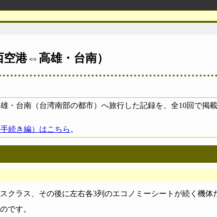
西空港⇔高雄・台南）
由で高雄・台南（台湾南部の都市）へ旅行した記録を、全10回で
の手続き編）はこちら
。
スクラス、その後に左右各3列のエコノミーシートが続く機体だ
のです。