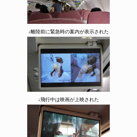
↓離陸前に緊急時の案内が表示された
↓飛行中は映画が上映された