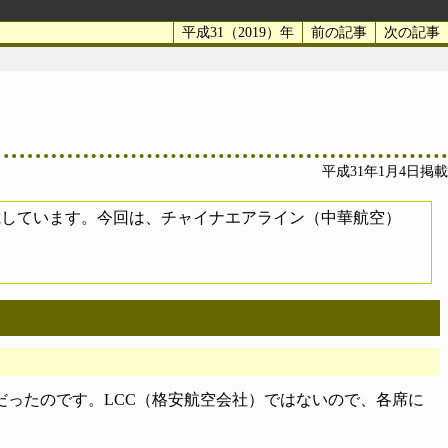
平成31（2019）年
前の記事
次の記事
平成31年1月4日掲載
掲載しています。今回は、チャイナエアライン（中華航空）
ったのです。LCC（格安航空会社）ではないので、各席に