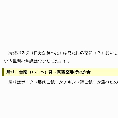
海鮮パスタ（自分が食べた）は見た目の割に（？）おいし
いう世間の常識はウソだった」）。
帰り：台南（15：25）発→関西空港行の夕食
帰りはポーク（豚肉ご飯）かチキン（鶏ご飯）が選べたの