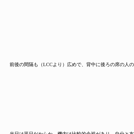
前後の間隔も（LCCより）広めで、背中に後ろの席の人の
当日は平日だからか、機内は比較的余裕があり、自分と友