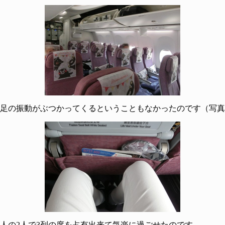
足の振動がぶつかってくるということもなかったのです（写真は
人の2人で3列の席を占有出来て気楽に過ごせたのです。